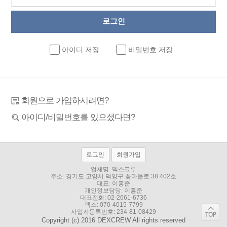
아이디 저장
비밀번호 저장
회원으로 가입하시려면?
아이디/비밀번호를 있으셨다면?
로그인
회원가입
업체명: 덱스크루
주소:
경기도 고양시 덕양구 꽃마을로 38 402호
대표: 이홍준
개인정보담당: 이홍준
대표전화:
02-2661-6736
팩스: 070-4015-7799
사업자등록번호: 234-81-08429
Copyright (c) 2016 DEXCREW All rights reserved