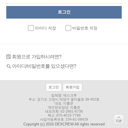
아이디 저장
비밀번호 저장
회원으로 가입하시려면?
아이디/비밀번호를 있으셨다면?
로그인
회원가입
업체명: 덱스크루
주소:
경기도 고양시 덕양구 꽃마을로 38 402호
대표: 이홍준
개인정보담당: 이홍준
대표전화:
02-2661-6736
팩스: 070-4015-7799
사업자등록번호: 234-81-08429
Copyright (c) 2016 DEXCREW All rights reserved