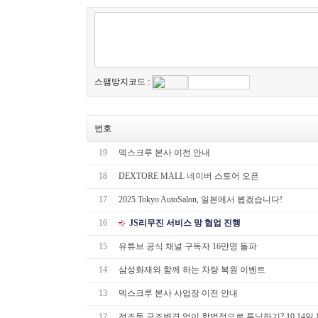
스팸방지코드 :
번호
19
덱스크루 본사 이전 안내
18
DEXTORE MALL 네이버 스토어 오픈
17
2025 Tokyo AutoSalon, 일본에서 뵙겠습니다!
16
JS리무진 서비스 망 협업 진행
15
유튜브 공식 채널 구독자 16만명 돌파
14
삼성화재와 함께 하는 차량 복원 이벤트
13
덱스크루 본사 사업장 이전 안내
12
전조등 구조변경 없이 합법적으로 튜닝하기? 10.14일 부