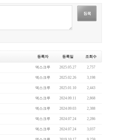
등록자
등록일
조회수
덱스크루
2025.05.27
2,757
덱스크루
2025.02.26
3,198
덱스크루
2025.01.10
2,443
덱스크루
2024.09.11
2,868
덱스크루
2024.09.03
2,388
덱스크루
2024.07.24
2,286
덱스크루
2024.07.24
3,037
덱스크루
2019.10.17
9,259