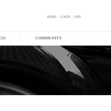
HOME
LOGIN
JOIN
ESS
COMMUNITY