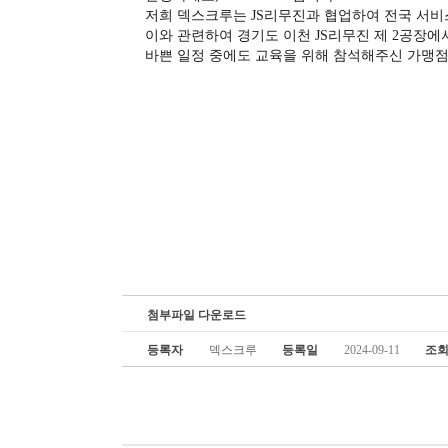
저희 덱스크루는 JS리무진과 협업하여 전국 서비
이와 관련하여 경기도 이천 JS리무진 제 2공장
바쁜 일정 중에도 교육을 위해 참석해주신 가맹
첨부파일 다운로드
등록자
덱스크루
등록일
2024-09-11
조