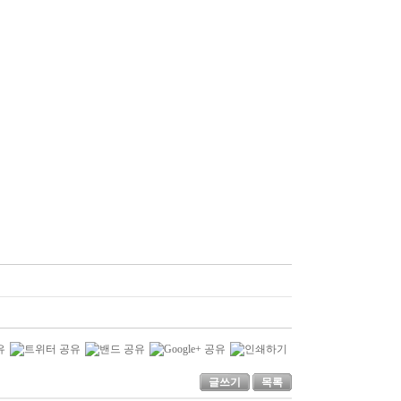
글쓰기
목록