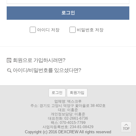
아이디 저장
비밀번호 저장
회원으로 가입하시려면?
아이디/비밀번호를 있으셨다면?
로그인
회원가입
업체명: 덱스크루
주소:
경기도 고양시 덕양구 꽃마을로 38 402호
대표: 이홍준
개인정보담당: 이홍준
대표전화:
02-2661-6736
팩스: 070-4015-7799
사업자등록번호: 234-81-08429
Copyright (c) 2016 DEXCREW All rights reserved